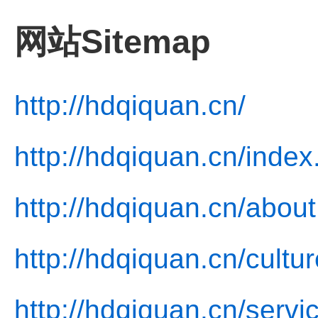
网站Sitemap
http://hdqiquan.cn/
http://hdqiquan.cn/index
http://hdqiquan.cn/about
http://hdqiquan.cn/cultur
http://hdqiquan.cn/servi