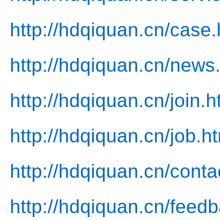
http://hdqiquan.cn/case.
http://hdqiquan.cn/news
http://hdqiquan.cn/join.h
http://hdqiquan.cn/job.h
http://hdqiquan.cn/conta
http://hdqiquan.cn/feed